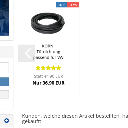
TOP
-17%
KORNI
Türdichtung
passend für VW
Polo 2 2F...
Statt 44,90 EUR
Nur 36,90 EUR
Kunden, welche diesen Artikel bestellten, h
gekauft: