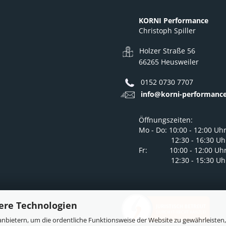
KORNI Performance
Christoph Spiller
Holzer Straße 56
66265 Heusweiler
0152 0730 7707
info@korni-performance
Öffnungszeiten:
Mo - Do: 10:00 - 12:00 Uh
12:30 - 16:30 Uh
Fr: 10:00 - 12:00 Uh
12:30 - 15:30 Uh
ere Technologien
nbietern, um die ordentliche Funktionsweise der Website zu gewährleisten,