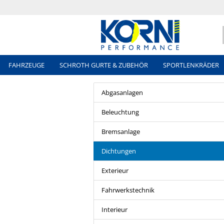
FAHRZEUGE
SCHROTH GURTE & ZUBEHÖR
SPORTLENKRÄDER
Abgasanlagen
Beleuchtung
Bremsanlage
Dichtungen
Exterieur
Fahrwerkstechnik
Interieur