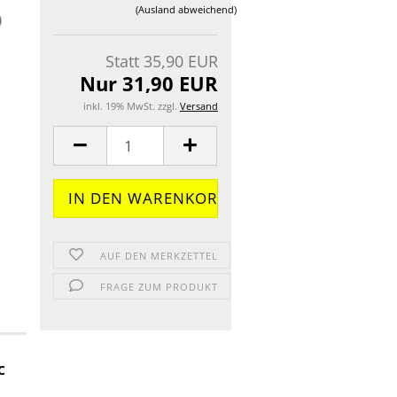
(Ausland abweichend)
Statt 35,90 EUR
Nur 31,90 EUR
inkl. 19% MwSt. zzgl.
Versand
AUF DEN MERKZETTEL
FRAGE ZUM PRODUKT
C