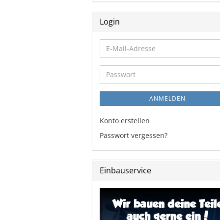
Login
E-
Mail-
Adresse
Passwort
ANMELDEN
Konto erstellen
Passwort vergessen?
Einbauservice