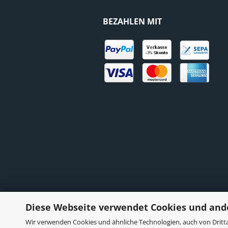
BEZAHLEN MIT
Diese Webseite verwendet Cookies und and
Wir verwenden Cookies und ähnliche Technologien, auch von Dritta