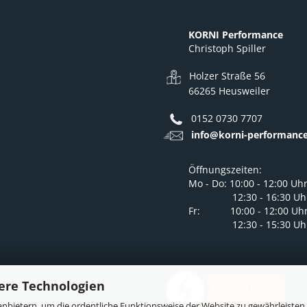
KORNI Performance
Christoph Spiller
Holzer Straße 56
66265 Heusweiler
0152 0730 7707
info@korni-performance
Öffnungszeiten:
Mo - Do: 10:00 - 12:00 Uh
12:30 - 16:30 Uh
Fr: 10:00 - 12:00 Uh
12:30 - 15:30 Uh
ere Technologien
nbietern, um die ordentliche Funktionsweise der Website zu gewährleisten,