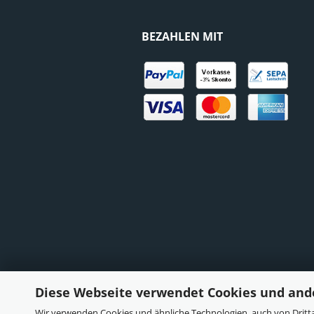
BEZAHLEN MIT
Diese Webseite verwendet Cookies und and
Wir verwenden Cookies und ähnliche Technologien, auch von Dritta