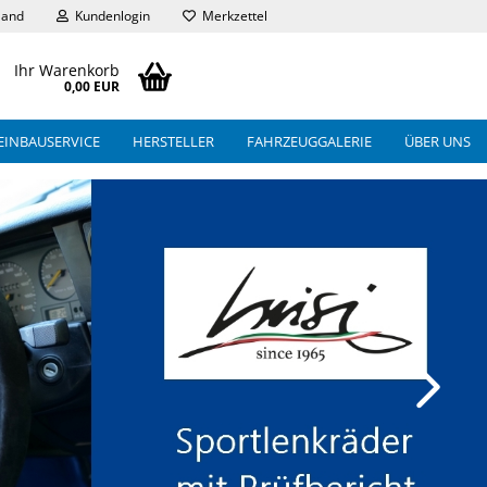
land
Kundenlogin
Merkzettel
Ihr Warenkorb
0,00 EUR
EINBAUSERVICE
HERSTELLER
FAHRZEUGGALERIE
ÜBER UNS