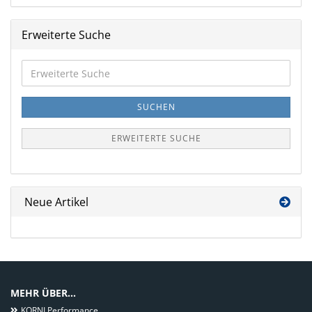
Erweiterte Suche
Erweiterte
Suche
SUCHEN
ERWEITERTE SUCHE
Neue Artikel
MEHR ÜBER...
KORNI Performance