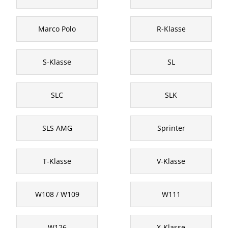
Marco Polo
R-Klasse
S-Klasse
SL
SLC
SLK
SLS AMG
Sprinter
T-Klasse
V-Klasse
W108 / W109
W111
W126
X-Klasse