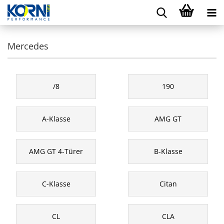
Mercedes
/8
190
A-Klasse
AMG GT
AMG GT 4-Türer
B-Klasse
C-Klasse
Citan
CL
CLA