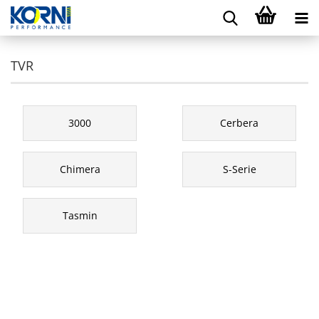
TVR
3000
Cerbera
Chimera
S-Serie
Tasmin