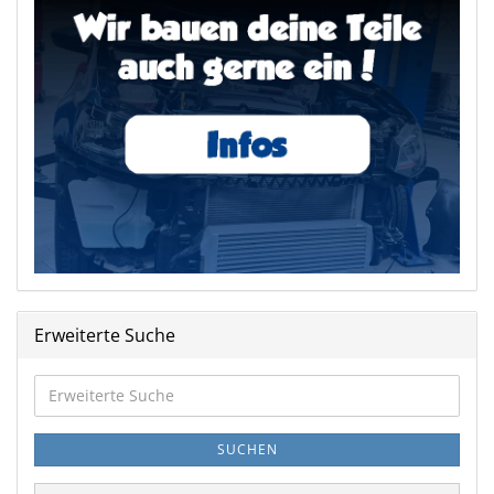
Erweiterte Suche
Erweiterte
Suche
SUCHEN