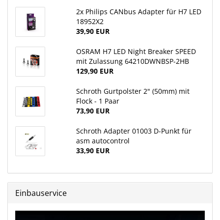
2x Philips CANbus Adapter für H7 LED
18952X2
39,90 EUR
OSRAM H7 LED Night Breaker SPEED
mit Zulassung 64210DWNBSP-2HB
129,90 EUR
Schroth Gurtpolster 2" (50mm) mit
Flock - 1 Paar
73,90 EUR
Schroth Adapter 01003 D-Punkt für
asm autocontrol
33,90 EUR
Einbauservice