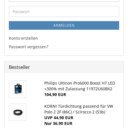
Mail-
Adresse
Passwort
ANMELDEN
Konto erstellen
Passwort vergessen?
Bestseller
Philips Ultinon Pro6000 Boost H7 LED
+300% mit Zulassung 11972U60BX2
104,90 EUR
KORNI Türdichtung passend für VW
Polo 2 2F (86C) / Scirocco 2 (53b)
UVP 44,90 EUR
Nur 36,90 EUR