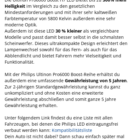
Helligkeit
im Vergleich zu den gesetzlichen
Mindestanforderungen und mit ihrer sehr kaltweißen
Farbtemperatur von 5800 Kelvin außerdem eine sehr
moderne Optik.
Außerdem ist diese LED
30 % kleiner
als vergleichbare
Modelle und passt damit besser selbst in die schmalsten
Scheinwerfer. Dieses ultrakompakte Design erleichtert den
Lampenwechsel sowohl für das Fern- als auch für das
Abblendlicht und bietet Fahrern mehr Vielseitigkeit und
Funktionalität.
Mit der Philips Ultinon Pro6000 Boost-Reihe erhältst du
außerdem eine umfassende
Gewährleistung von 5 Jahren
.
Zur 2-jährigen Standardgewährleistung kannst du ganz
unkompliziert und ohne Kosten eine erweiterte
Gewährleistung abschließen und somit ganze 5 Jahre
Gewährleistung erhalten.
Unter folgendem Link findest du eine Liste mit allen
Fahrzeugen, bei denen die Philips LED eintragungsfrei
verbaut werden kann:
Kompatibilitätsliste
Dein Auto ist nicht dabei? Dann schau einfach später mal