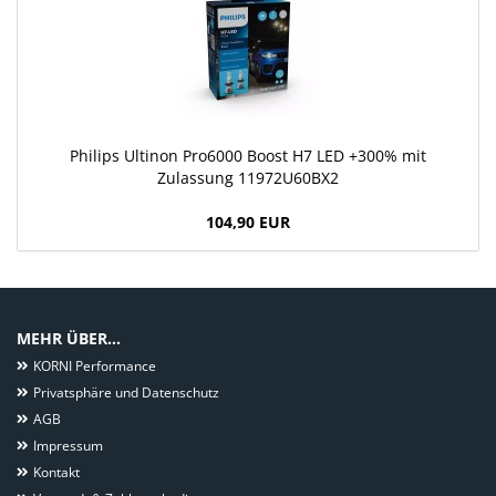
Philips Ultinon Pro6000 Boost H7 LED +300% mit
Zulassung 11972U60BX2
104,90 EUR
MEHR ÜBER...
KORNI Performance
Privatsphäre und Datenschutz
AGB
Impressum
Kontakt