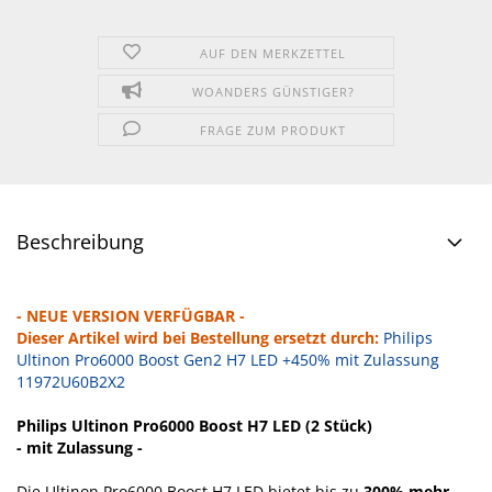
AUF DEN MERKZETTEL
WOANDERS GÜNSTIGER?
FRAGE ZUM PRODUKT
Beschreibung
- NEUE VERSION VERFÜGBAR -
Dieser Artikel wird bei Bestellung ersetzt durch:
Philips
Ultinon Pro6000 Boost Gen2 H7 LED +450% mit Zulassung
11972U60B2X2
Philips Ultinon Pro6000 Boost H7 LED (2 Stück)
- mit Zulassung -
Die Ultinon Pro6000 Boost H7 LED bietet bis zu
300% mehr