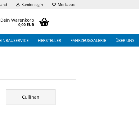
land
Kundenlogin
Merkzettel
Dein Warenkorb
0,00 EUR
EINBAUSERVICE
HERSTELLER
FAHRZEUGGALERIE
ÜBER UNS
Cullinan