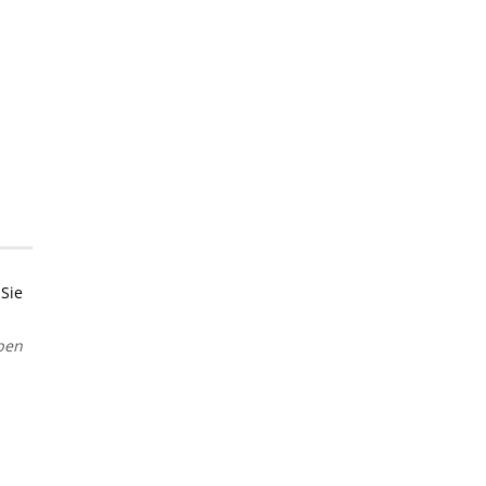
Sie
ben