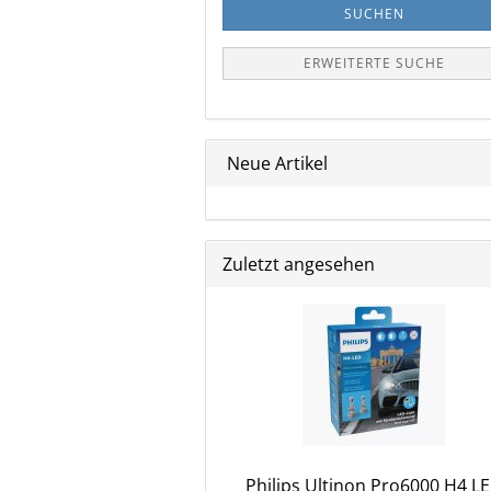
SUCHEN
ERWEITERTE SUCHE
Neue Artikel
Zuletzt angesehen
Philips Ultinon Pro6000 H4 L