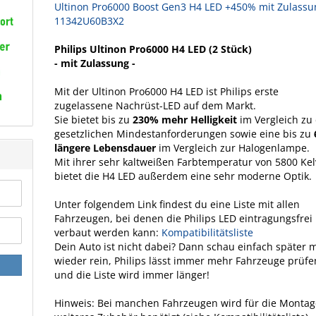
Ultinon Pro6000 Boost Gen3 H4 LED +450% mit Zulassu
11342U60B3X2
Philips Ultinon Pro6000 H4 LED (2 Stück)
- mit Zulassung -
Mit der Ultinon Pro6000 H4 LED ist Philips erste
zugelassene Nachrüst-LED auf dem Markt.
Sie bietet bis zu
230% mehr Helligkeit
im Vergleich zu
gesetzlichen Mindestanforderungen sowie eine bis zu
längere Lebensdauer
im Vergleich zur Halogenlampe.
Mit ihrer sehr kaltweißen Farbtemperatur von 5800 Kel
bietet die H4 LED außerdem eine sehr moderne Optik.
Unter folgendem Link findest du eine Liste mit allen
Fahrzeugen, bei denen die Philips LED eintragungsfrei
verbaut werden kann:
Kompatibilitätsliste
Dein Auto ist nicht dabei? Dann schau einfach später 
wieder rein, Philips lässt immer mehr Fahrzeuge prüfe
und die Liste wird immer länger!
Hinweis: Bei manchen Fahrzeugen wird für die Monta