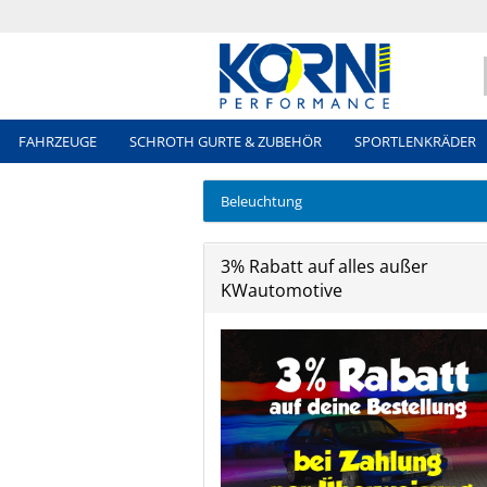
FAHRZEUGE
SCHROTH GURTE & ZUBEHÖR
SPORTLENKRÄDER
Beleuchtung
3% Rabatt auf alles außer
KWautomotive