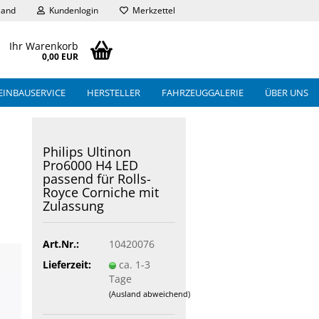
land
Kundenlogin
Merkzettel
Ihr Warenkorb
0,00 EUR
EINBAUSERVICE
HERSTELLER
FAHRZEUGGALERIE
ÜBER UNS
Philips Ultinon
Pro6000 H4 LED
passend für Rolls-
Royce Corniche mit
Zulassung
Art.Nr.:
10420076
Lieferzeit:
ca. 1-3
Tage
(Ausland abweichend)