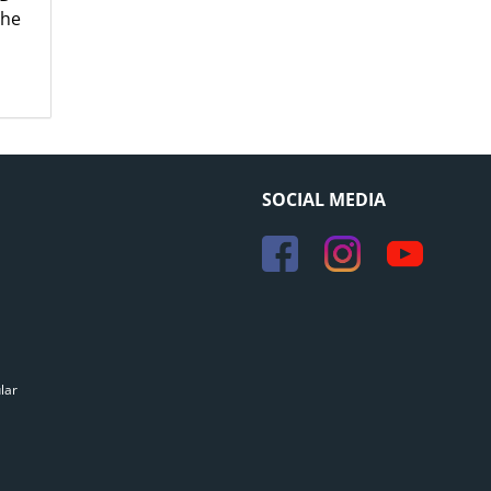
che
SOCIAL MEDIA
lar