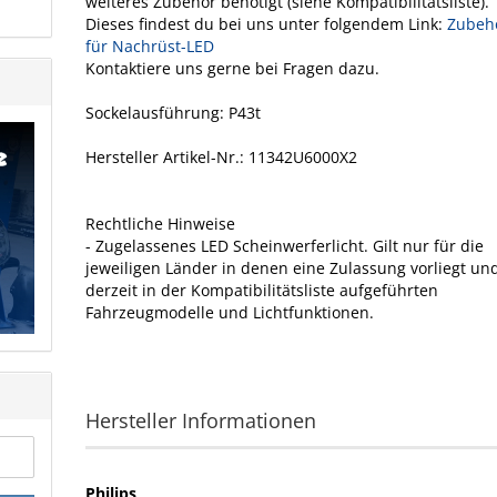
weiteres Zubehör benötigt (siehe Kompatibilitätsliste).
Dieses findest du bei uns unter folgendem Link:
Zubeh
für Nachrüst-LED
Kontaktiere uns gerne bei Fragen dazu.
Sockelausführung: P43t
Hersteller Artikel-Nr.: ‎11342U6000X2
Rechtliche Hinweise
- Zugelassenes LED Scheinwerferlicht. Gilt nur für die
jeweiligen Länder in denen eine Zulassung vorliegt un
derzeit in der Kompatibilitätsliste aufgeführten
Fahrzeugmodelle und Lichtfunktionen.
Hersteller Informationen
Philips