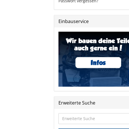
Passwort vergessen?
Einbauservice
Erweiterte Suche
Erweiterte
Suche