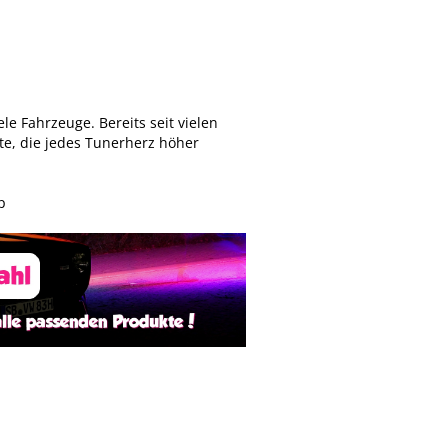
le Fahrzeuge. Bereits seit vielen
e, die jedes Tunerherz höher
p