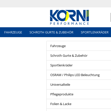
FAHRZEUGE
SCHROTH GURTE & ZUBEHÖR
SPORTLENKRÄDER
Fahrzeuge
Schroth Gurte & Zubehör
Sportlenkräder
OSRAM / Philips LED Beleuchtung
Universalteile
Pflegeprodukte
Folien & Lacke