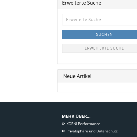
Erweiterte Suche
Erweiterte
Suche
SUCHEN
ERWEITERTE SUCHE
Neue Artikel
MEHR ÜBER...
KORNI Performance
Privatsphäre und Datenschutz