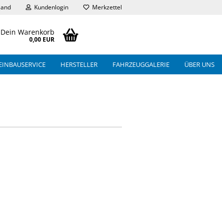
land
Kundenlogin
Merkzettel
Dein Warenkorb
0,00 EUR
EINBAUSERVICE
HERSTELLER
FAHRZEUGGALERIE
ÜBER UNS