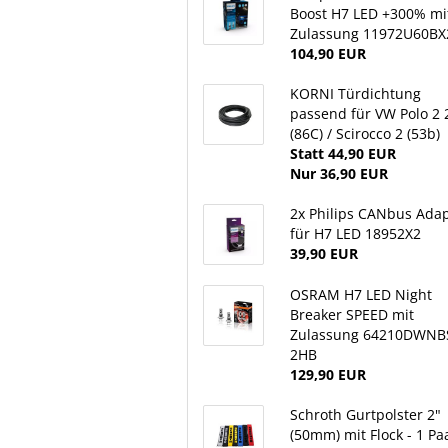
Boost H7 LED +300% mi
Zulassung 11972U60BX
104,90 EUR
KORNI Türdichtung
passend für VW Polo 2 
(86C) / Scirocco 2 (53b)
Statt 44,90 EUR
Nur 36,90 EUR
2x Philips CANbus Ada
für H7 LED 18952X2
39,90 EUR
OSRAM H7 LED Night
Breaker SPEED mit
Zulassung 64210DWNB
2HB
129,90 EUR
Schroth Gurtpolster 2"
(50mm) mit Flock - 1 Pa