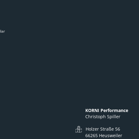
lar
KORNI Performance
Christoph Spiller
Holzer Straße 56
66265 Heusweiler