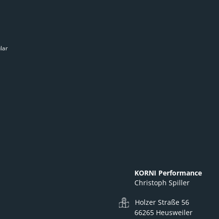
lar
KORNI Performance
Christoph Spiller
Holzer Straße 56
66265 Heusweiler