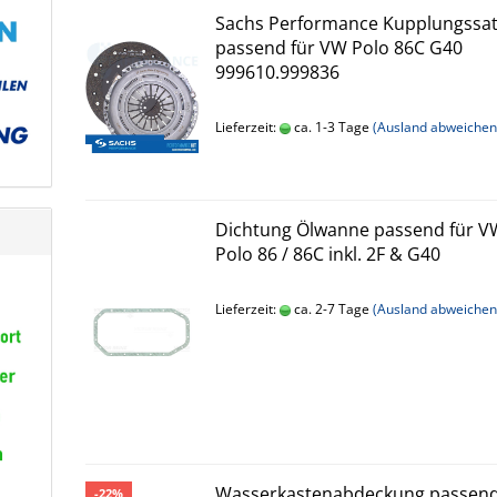
Sachs Performance Kupplungssa
passend für VW Polo 86C G40
999610.999836
Lieferzeit:
ca. 1-3 Tage
(Ausland abweichen
Dichtung Ölwanne passend für V
Polo 86 / 86C inkl. 2F & G40
Lieferzeit:
ca. 2-7 Tage
(Ausland abweichen
Wasserkastenabdeckung passen
-22%