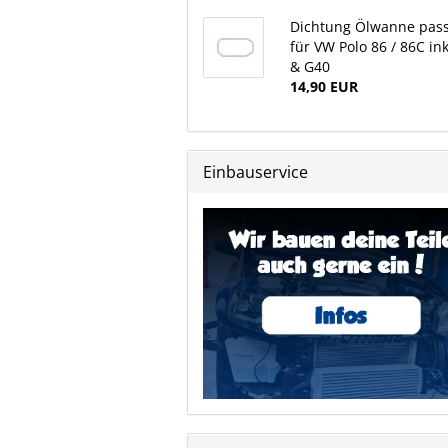
Dichtung Ölwanne pas
für VW Polo 86 / 86C ink
& G40
14,90 EUR
Einbauservice