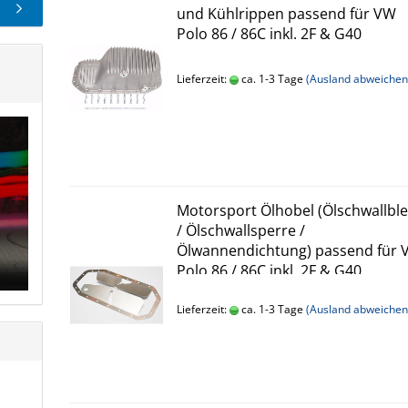
und Kühlrippen passend für VW
Polo 86 / 86C inkl. 2F & G40
Lieferzeit:
ca. 1-3 Tage
(Ausland abweichen
Motorsport Ölhobel (Ölschwallbl
/ Ölschwallsperre /
Ölwannendichtung) passend für
Polo 86 / 86C inkl. 2F & G40
Lieferzeit:
ca. 1-3 Tage
(Ausland abweichen