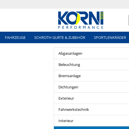
FAHRZEUGE
SCHROTH GURTE & ZUBEHÖR
SPORTLENKRÄDER
Abgasanlagen
Beleuchtung
Bremsanlage
Dichtungen
Exterieur
Fahrwerkstechnik
Interieur