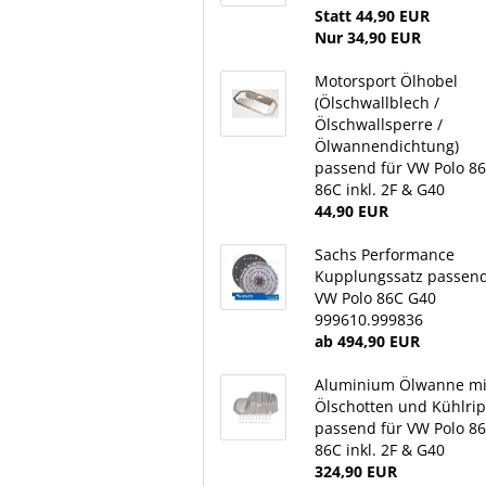
Statt 44,90 EUR
Nur 34,90 EUR
Motorsport Ölhobel
(Ölschwallblech /
Ölschwallsperre /
Ölwannendichtung)
passend für VW Polo 86
86C inkl. 2F & G40
44,90 EUR
Sachs Performance
Kupplungssatz passend
VW Polo 86C G40
999610.999836
ab 494,90 EUR
Aluminium Ölwanne mi
Ölschotten und Kühlri
passend für VW Polo 86
86C inkl. 2F & G40
324,90 EUR