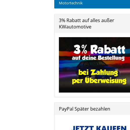
Motortechnik
3% Rabatt auf alles außer
KWautomotive
PayPal Später bezahlen