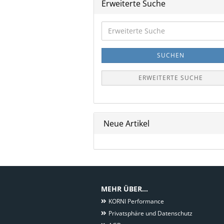
Erweiterte Suche
Erweiterte
Suche
SUCHEN
ERWEITERTE SUCHE
Neue Artikel
MEHR ÜBER...
KORNI Performance
Privatsphäre und Datenschutz