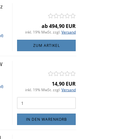
tz
ab 494,90 EUR
inkl. 19% MwSt. zzgl.
Versand
d)
ZUM ARTIKEL
W
14,90 EUR
d)
inkl. 19% MwSt. zzgl.
Versand
IN DEN WARENKORB
d