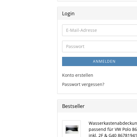
Login
E-
Mail-
Adresse
Passwort
ANMELDEN
Konto erstellen
Passwort vergessen?
Bestseller
Wasserkastenabdecku
passend für VW Polo 8
inkl. 2F & G40 8678194