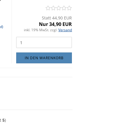
Statt 44,90 EUR
Nur 34,90 EUR
d)
inkl. 19% MwSt. zzgl.
Versand
IN DEN WARENKORB
mt
5
)