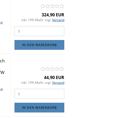
324,90 EUR
inkl. 19% MwSt. zzgl.
Versand
d)
IN DEN WARENKORB
ech
 VW
44,90 EUR
inkl. 19% MwSt. zzgl.
Versand
d)
IN DEN WARENKORB