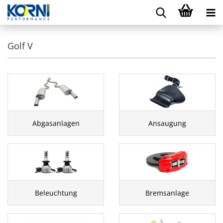
Golf V
Abgasanlagen
Ansaugung
Beleuchtung
Bremsanlage