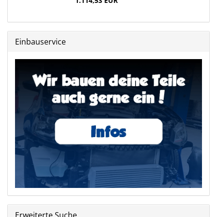
1.114,53 EUR
Einbauservice
Erweiterte Suche