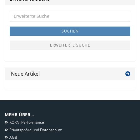
Erweiterte
Suche
SUCHEN
ERWEITERTE SUCHE
Neue Artikel
MEHR ÜBER...
KORNI Performance
Privatsphäre und Datenschutz
AGB