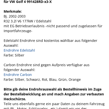
für VW Golf 4 991428RD-x3-X
Merkmale:
Bj. 2002-2003
R32 3.2l V6 177kW / Edelstahl
mit EG Betriebserlaubnis -nicht passend und zugelassen für
Importfahrzeuge-
Edelstahl Endrohre sind kostenlos wählbar aus folgender
Auswahl:
Endrohre Edelstahl
Farbe: Silber
Carbon Endrohre sind gegen Aufpreis verfügbar aus
folgender Auswahl:
Endrohre Carbon
Farbe: Silber, Schwarz, Rot, Blau, Grün, Orange
Bitte gib deine Endrohrauswahl als Bestellhinweis im Zuge
der Bestellabwicklung an und mach Angaben zur verbauten
Heckschürze.
Teile uns ebenfalls gerne ein paar Daten zu deinem Fahrzeug
mit (Bj., Motor, Schlüsselnr., etc.) damit wir vor der