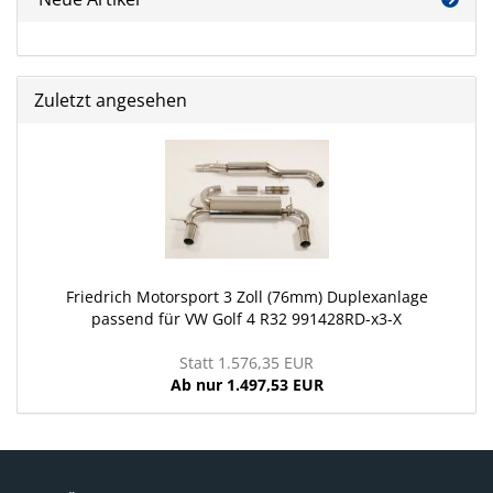
Zuletzt angesehen
Friedrich Motorsport 3 Zoll (76mm) Duplexanlage
passend für VW Golf 4 R32 991428RD-x3-X
Statt 1.576,35 EUR
Ab nur 1.497,53 EUR