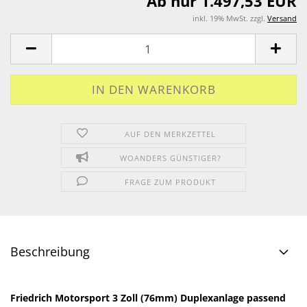
Ab nur 1.497,53 EUR
inkl. 19% MwSt. zzgl.
Versand
AUF DEN MERKZETTEL
WOANDERS GÜNSTIGER?
FRAGE ZUM PRODUKT
Beschreibung
Friedrich Motorsport 3 Zoll (76mm) Duplexanlage passend