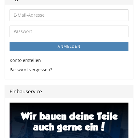
E-
Mail-
Adresse
Passwort
ANMELDEN
Konto erstellen
Passwort vergessen?
Einbauservice