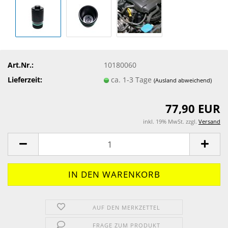
Art.Nr.:
10180060
Lieferzeit:
ca. 1-3 Tage
(Ausland abweichend)
77,90 EUR
inkl. 19% MwSt. zzgl.
Versand
AUF DEN MERKZETTEL
FRAGE ZUM PRODUKT