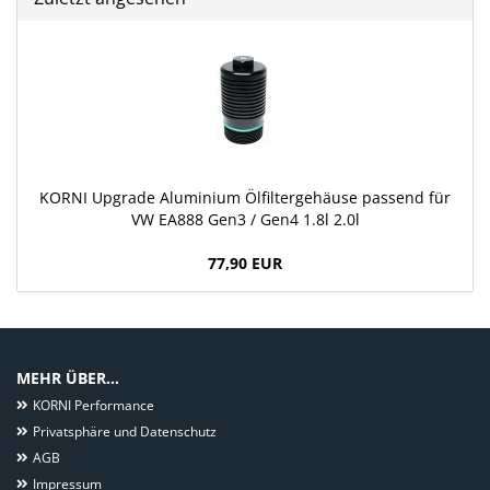
KORNI Upgrade Aluminium Ölfiltergehäuse passend für
VW EA888 Gen3 / Gen4 1.8l 2.0l
77,90 EUR
MEHR ÜBER...
KORNI Performance
Privatsphäre und Datenschutz
AGB
Impressum