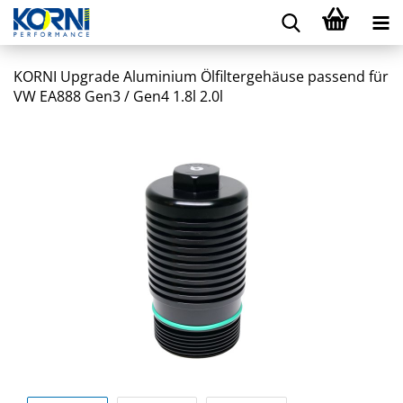
KORNI Upgrade Aluminium Ölfiltergehäuse passend für
VW EA888 Gen3 / Gen4 1.8l 2.0l