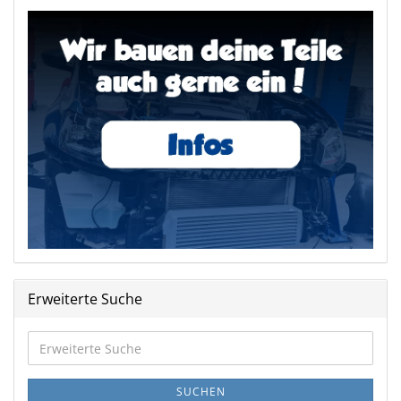
Erweiterte Suche
Erweiterte
Suche
SUCHEN