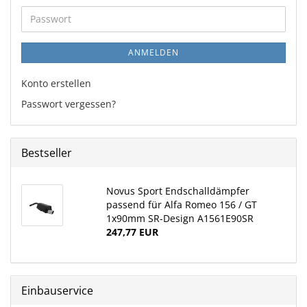
Adresse
Passwort
ANMELDEN
Konto erstellen
Passwort vergessen?
Bestseller
Novus Sport Endschalldämpfer
passend für Alfa Romeo 156 / GT
1x90mm SR-Design A1561E90SR
247,77 EUR
Einbauservice