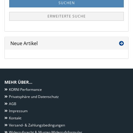
SUCHEN
ERWEITERTE SUCHE
Neue Artikel
MEHR ÜBER...
KORNI Performance
Privatsphäre und Datenschutz
AGB
Impressum
Kontakt
Versand- & Zahlungsbedingungen
Widerrufsrecht & Muster-Widerrufsformular