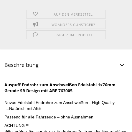
AUF DEN MERKZETTEL
WOANDERS GÜNSTIGER?
FRAGE ZUM PRODUKT
Beschreibung
Auspuff Endrohr zum Anschweißen Edelstahl 1x76mm
Gerade SR Design mit ABE 763005
Novus Edelstahl Endrohre zum Anschweißen - High Quality
....Natürlich mit ABE !
Passend für alle Fahrzeuge – ohne Ausnahmen
ACHTUNG !!!
Bitte prüfen Sie vorab die Endrohrmaße bzw. die Endrohrlänge