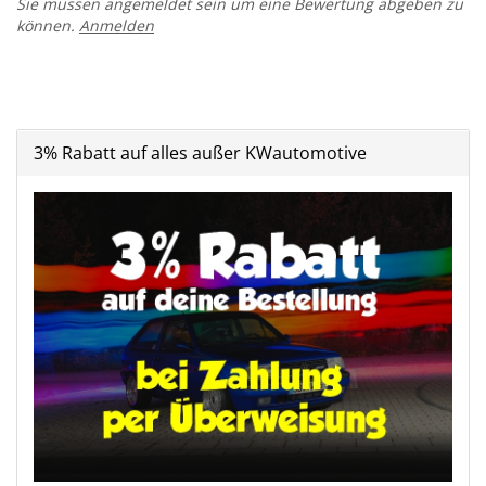
Sie müssen angemeldet sein um eine Bewertung abgeben zu
können.
Anmelden
3% Rabatt auf alles außer KWautomotive