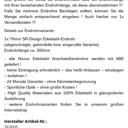
mit Ihrer bestehenden Endrohrlänge, ob diese übereinstimmen !!!
Falls Sie mehrere Endrohre Benötigen sollten, können Sie die
Menge einfach entsprechend eingeben ! Auch hierbei nur 1x
Versandkosten !!!
Details zur Endrohrvariante:
1x 76mm SR-Design Edelstahl-Endrohr
(abgeschrägte, gebördelte bzw. eingerollte Variante)
Endrohrlänge ca. 300mm
- alle Novus Edelstahl Anschweißendrohre werden mit ABE
geliefert !
- keine Eintragung erforderlich – das heißt Anbauen – einsteigen
– losfahren !
- 24 Monate Garantie - ohne Kilometerbegrenzung
- Sportliche Optik – ohne große Kosten !
- High Quality Materialien aus 100% Edelstahl in glanzpolierter
Ausführung
- weitere Endrohrvarianten finden Sie in unserem großen
Internetshop
Hersteller Artikel-Nr.:
763005