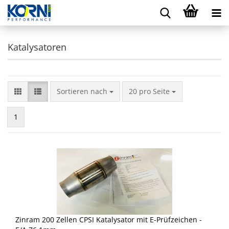
Katalysatoren
Sortieren nach
pro Seite
Sortieren nach
20 pro Seite
1
Zinram 200 Zellen CPSI Katalysator mit E-Prüfzeichen -