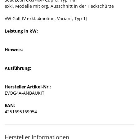
exkl. Modelle mit org. Ausschnitt in der Heckschürze
VW Golf IV exkl. 4motion, Variant, Typ 1J
Leistung in kW:
Hinweis:
Ausführung:
Hersteller Artikel-Nr.:
EVOG4A-ANBAUKIT
EAN:
4251695169954
Hersteller Informationen