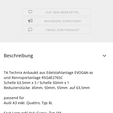
AUF DEN MERKZETTEL
WOANDERS GÜNSTIGER?
FRAGE ZUM PRODUKT
Beschreibung
TA Technix Anbaukit aus Edelstahlanlage EVOG4A-xx
und Rennsportanlage RSG4E276SC
Schelle 63,5mm x 3 / Schelle 50mm x 1
Reduzierstücke: 45mm, 50mm, 55mm auf 63,5mm
passend für
Audi A3 exkl. Quattro, Typ 8L
Seat Leon exkl 4x4+Cupra, Typ 1M