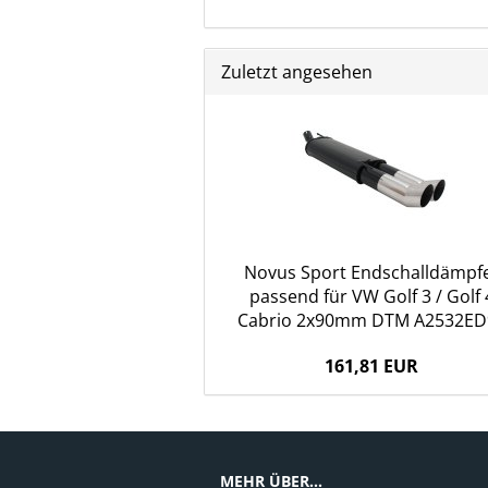
Zuletzt angesehen
Novus Sport Endschalldämpf
passend für VW Golf 3 / Golf 
Cabrio 2x90mm DTM A2532ED
161,81 EUR
MEHR ÜBER...