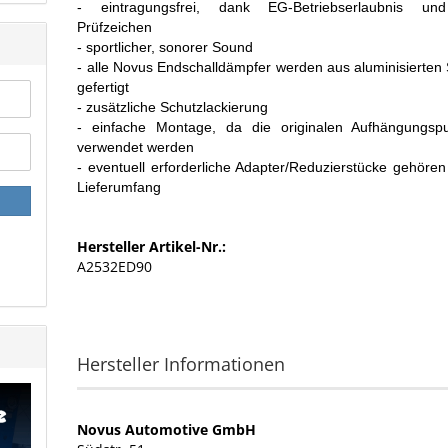
- eintragungsfrei, dank EG-Betriebserlaubnis un
Prüfzeichen
- sportlicher, sonorer Sound
- alle Novus Endschalldämpfer werden aus aluminisierten 
gefertigt
- zusätzliche Schutzlackierung
- einfache Montage, da die originalen Aufhängungsp
verwendet werden
- eventuell erforderliche Adapter/Reduzierstücke gehöre
Lieferumfang
Hersteller Artikel-Nr.:
A2532ED90
Hersteller Informationen
Novus Automotive GmbH