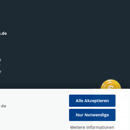
.de
r
r
r
r
Alle Akzeptieren
 die
SEHR GUT
4.68 / 5
Nur Notwendige
aus 189 Bewertungen
bei: google.com,
shopvote.de
Weitere Informationen