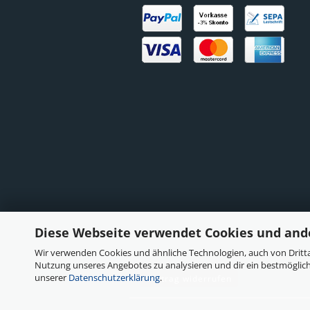
Diese Webseite verwendet Cookies und and
Wir verwenden Cookies und ähnliche Technologien, auch von Dritta
Nutzung unseres Angebotes zu analysieren und dir ein bestmöglich
unserer
Datenschutzerklärung
.
Vertrag widerrufen