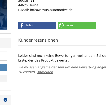
Südstr. 51
44625 Herne
E-Mail: info@novus-automotive.de
teilen
teilen
Kundenrezensionen
Leider sind noch keine Bewertungen vorhanden. Sei d
Erste, der das Produkt bewertet.
Sie müssen angemeldet sein um eine Bewertung abge
zu können.
Anmelden