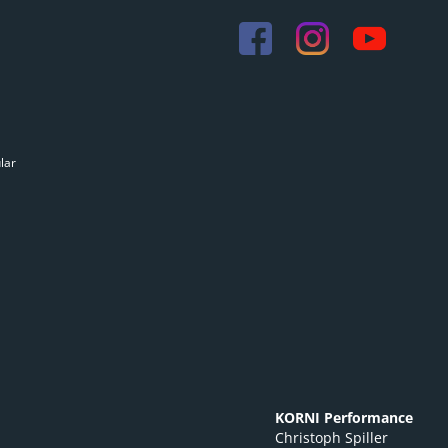
lar
KORNI Performance
Christoph Spiller