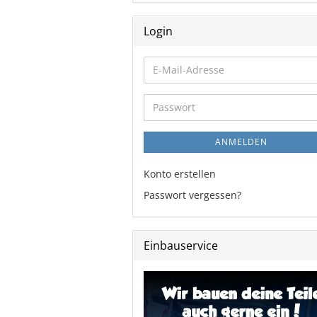
Login
E-
Mail-
Adresse
Passwort
ANMELDEN
Konto erstellen
Passwort vergessen?
Einbauservice