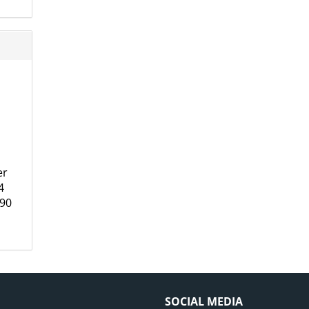
er
4
90
SOCIAL MEDIA