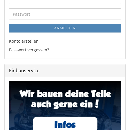
Mail-
Adresse
Passwort
ANMELDEN
Konto erstellen
Passwort vergessen?
Einbauservice