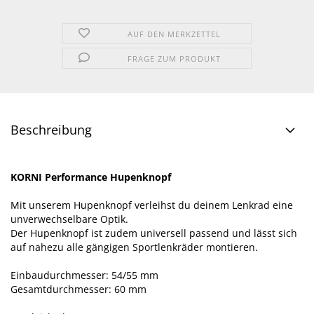
AUF DEN MERKZETTEL
FRAGE ZUM PRODUKT
Beschreibung
KORNI Performance Hupenknopf
Mit unserem Hupenknopf verleihst du deinem Lenkrad eine
unverwechselbare Optik.
Der Hupenknopf ist zudem universell passend und lässt sich
auf nahezu alle gängigen Sportlenkräder montieren.
Einbaudurchmesser: 54/55 mm
Gesamtdurchmesser: 60 mm