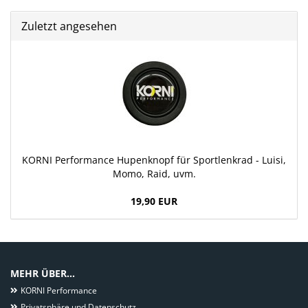
Zuletzt angesehen
KORNI Performance Hupenknopf für Sportlenkrad - Luisi,
Momo, Raid, uvm.
19,90 EUR
MEHR ÜBER...
KORNI Performance
Privatsphäre und Datenschutz