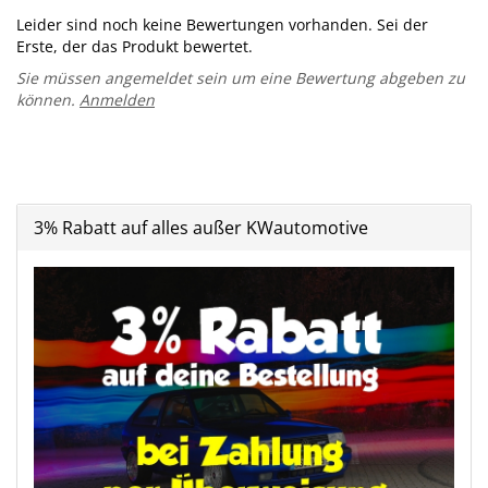
Leider sind noch keine Bewertungen vorhanden. Sei der
Erste, der das Produkt bewertet.
Sie müssen angemeldet sein um eine Bewertung abgeben zu
können.
Anmelden
3% Rabatt auf alles außer KWautomotive