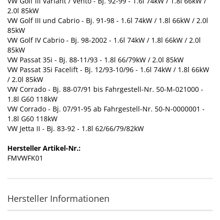
VW Golf III Variant / Vento - Bj. 92-99 - 1.6l 74kW / 1.8l 66kW /
2.0l 85kW
VW Golf III und Cabrio - Bj. 91-98 - 1.6l 74kW / 1.8l 66kW / 2.0l
85kW
VW Golf IV Cabrio - Bj. 98-2002 - 1.6l 74kW / 1.8l 66kW / 2.0l
85kW
VW Passat 35i - Bj. 88-11/93 - 1.8l 66/79kW / 2.0l 85kW
VW Passat 35i Facelift - Bj. 12/93-10/96 - 1.6l 74kW / 1.8l 66kW
/ 2.0l 85kW
VW Corrado - Bj. 88-07/91 bis Fahrgestell-Nr. 50-M-021000 -
1.8l G60 118kW
VW Corrado - Bj. 07/91-95 ab Fahrgestell-Nr. 50-N-0000001 -
1.8l G60 118kW
VW Jetta II - Bj. 83-92 - 1.8l 62/66/79/82kW
Hersteller Artikel-Nr.:
FMVWFK01
Hersteller Informationen