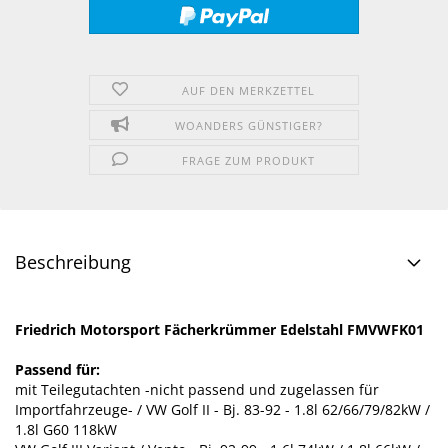
AUF DEN MERKZETTEL
WOANDERS GÜNSTIGER?
FRAGE ZUM PRODUKT
Beschreibung
Friedrich Motorsport Fächerkrümmer Edelstahl FMVWFK01
Passend für:
mit Teilegutachten -nicht passend und zugelassen für
Importfahrzeuge- / VW Golf II - Bj. 83-92 - 1.8l 62/66/79/82kW /
1.8l G60 118kW