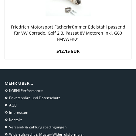
Friedrich Motorsport Fächerkrümmer Edelstahl passend
für VW Corrado, Golf 2 3, Passat 8V Motoren inkl. G60
FMVWFK01
512,15 EUR
MEHR ÜBER...
KORNI Performance
Privatsphäre und Datenschutz
AGB
Impressum
Kontakt
Versand- & Zahlungsbedingungen
Widerrufsrecht & Muster-Widerrufsformular