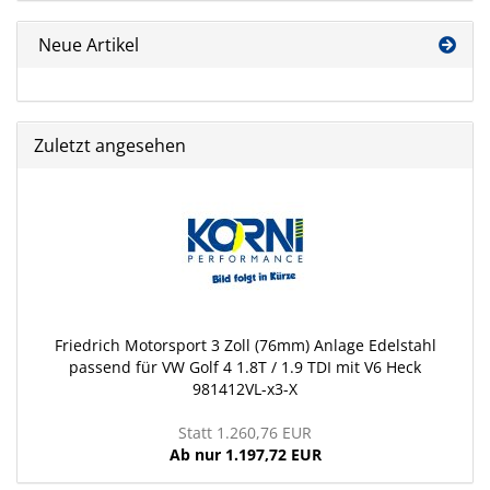
Neue Artikel
Zuletzt angesehen
Friedrich Motorsport 3 Zoll (76mm) Anlage Edelstahl
passend für VW Golf 4 1.8T / 1.9 TDI mit V6 Heck
981412VL-x3-X
Statt 1.260,76 EUR
Ab nur 1.197,72 EUR