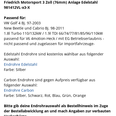
Friedrich Motorsport 3 Zoll (76mm) Anlage Edelstahl
981412VL-x3-X
Passend für:
VW Golf 4 Bj. 97-2003
New Beetle und Cabrio Bj. 98-2011
1.8l Turbo 110/132kW / 1.9l TDI 66/74/77/81/85/96/110kW
passend für V6 4motion-Heck / mit EG Betriebserlaubnis -
nicht passend und zugelassen für Importfahrzeuge-
Edelstahl Endrohre sind kostenlos wählbar aus folgender
Auswahl:
Endrohre Edelstahl
Farbe: Silber
Carbon Endrohre sind gegen Aufpreis verfügbar aus
folgender Auswahl:
Endrohre Carbon
Farbe: Silber, Schwarz, Rot, Blau, Grün, Orange
Bitte gib deine Endrohrauswahl als Bestellhinweis im Zuge
der Bestellabwicklung an und mach Angaben zur verbauten