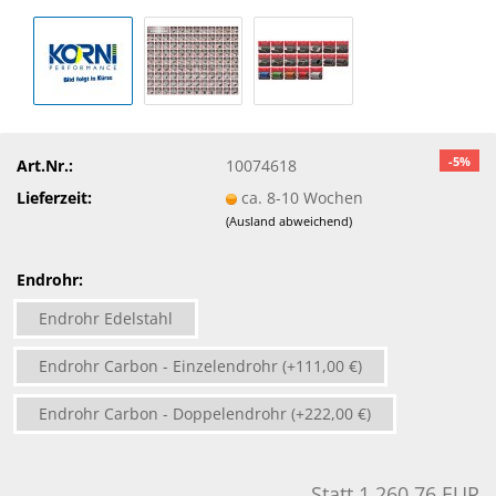
-5%
Art.Nr.:
10074618
Lieferzeit:
ca. 8-10 Wochen
(Ausland abweichend)
Endrohr:
Endrohr Edelstahl
Endrohr Carbon - Einzelendrohr (+111,00 €)
Endrohr Carbon - Doppelendrohr (+222,00 €)
Statt 1.260,76 EUR