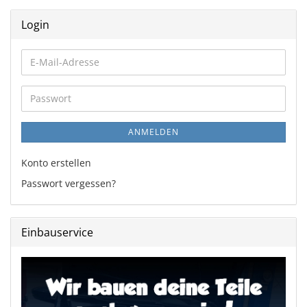
Login
E-
Mail-
Adresse
Passwort
ANMELDEN
Konto erstellen
Passwort vergessen?
Einbauservice