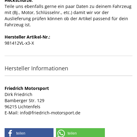
Heckschürze.
Teile uns ebenfalls gerne ein paar Daten zu deinem Fahrzeug
mit (Bj., Motor, Schlüsselnr., etc.) damit wir vor der
Auslieferung prüfen können ob der Artikel passend für dein
Fahrzeug ist.
Hersteller Artikel-Nr.:
981412VL-x3-X
Hersteller Informationen
Friedrich Motorsport
Dirk Friedrich
Bamberger Str. 129
96215 Lichtenfels
E-Mail: info@friedrich-motorsport.de
teilen
teilen