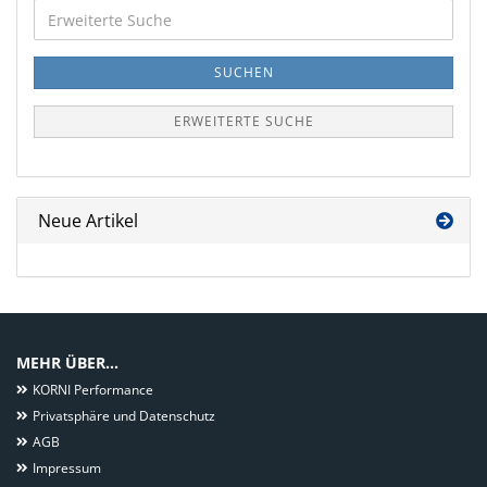
Erweiterte
Suche
SUCHEN
ERWEITERTE SUCHE
Neue Artikel
MEHR ÜBER...
KORNI Performance
Privatsphäre und Datenschutz
AGB
Impressum