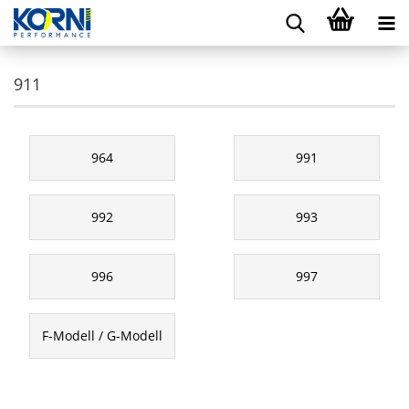
911
964
991
992
993
996
997
F-Modell / G-Modell