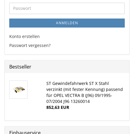
Adresse
Passwort
ANMELDEN
Konto erstellen
Passwort vergessen?
Bestseller
ST Gewindefahrwerk ST X Stahl
verzinkt (mit fester Kennung) passend
für OPEL VECTRA B (J96) 09/1995-
07/2004 J96 13260014
852,63 EUR
Einbauservice