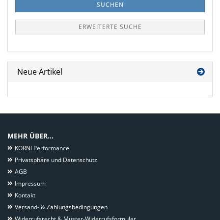
SUCHEN
ERWEITERTE SUCHE
Neue Artikel
MEHR ÜBER...
KORNI Performance
Privatsphäre und Datenschutz
AGB
Impressum
Kontakt
Versand- & Zahlungsbedingungen
Widerrufsrecht & Muster-Widerrufsformular