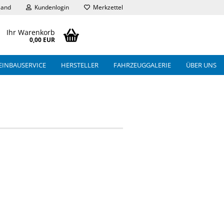
land
Kundenlogin
Merkzettel
Ihr Warenkorb
0,00 EUR
EINBAUSERVICE
HERSTELLER
FAHRZEUGGALERIE
ÜBER UNS