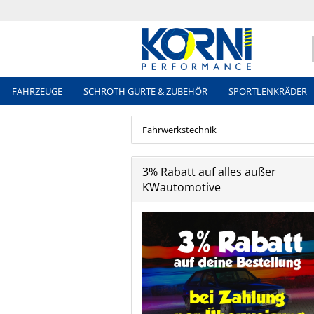
FAHRZEUGE
SCHROTH GURTE & ZUBEHÖR
SPORTLENKRÄDER
Fahrwerkstechnik
3% Rabatt auf alles außer
KWautomotive