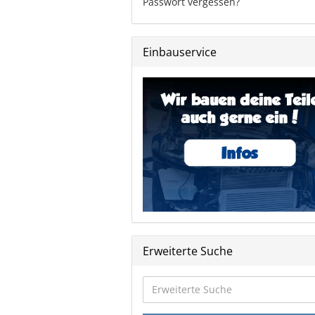
Passwort vergessen?
Einbauservice
Erweiterte Suche
Erweiterte
Suche