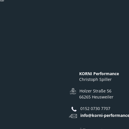
lar
KORNI Performance
Christoph Spiller
Holzer Straße 56
66265 Heusweiler
0152 0730 7707
info@korni-performance