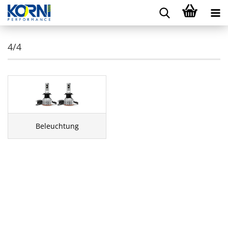
4/4
Beleuchtung