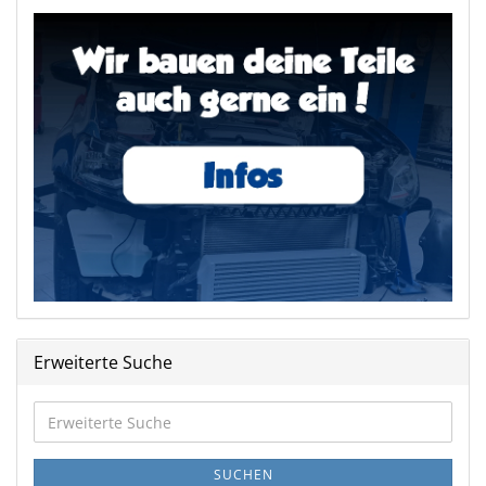
Erweiterte Suche
Erweiterte
Suche
SUCHEN